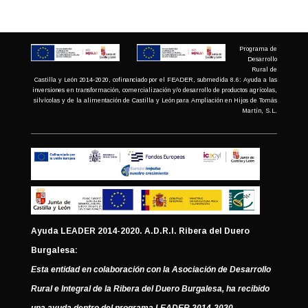
Programa de
Desarrollo
Rural de
Castilla y León 2014-2020, cofinanciado por el FEADER, submedida 8.6: Ayuda a las
inversiones en transformación, comercialización y/o desarrollo de productos agrícolas,
silvícolas y de la alimentación de Castilla y León para Ampliación en Hijos de Tomás
Martín, S.L.
Ayuda LEADER 2014-2020. A.D.R.I. Ribera del Duero
Burgalesa:
Esta entidad en colaboración con la Asociación de Desarrollo
Rural e Integral de la Ribera del Duero Burgalesa, ha recibido
una ayuda dentro del programa LEADER 2014-2020