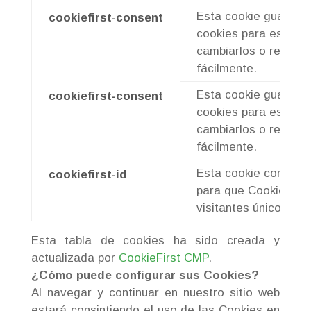
Esta cookie guarda s
cookiefirst-consent
cookies para este si
cambiarlos o retirar
fácilmente.
Esta cookie guarda s
cookiefirst-consent
cookies para este si
cambiarlos o retirar
fácilmente.
Esta cookie contiene 
cookiefirst-id
para que CookieFirst 
visitantes únicos de 
Esta tabla de cookies ha sido creada y
actualizada por
CookieFirst CMP
.
¿Cómo puede configurar sus Cookies?
Al navegar y continuar en nuestro sitio web
estará consintiendo el uso de las Cookies en